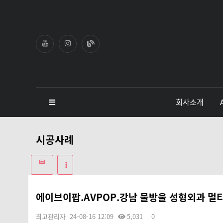
회사소개
시공사례
에이브이팝.AVPOP.강남 물방울 성형외과 멀
최고관리자
24-08-16 12:09
5,031
0